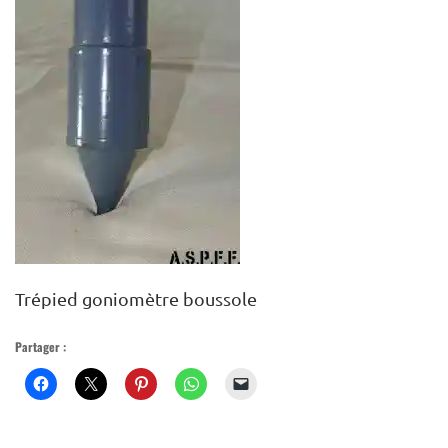
MUSÉE VIRTUEL
PLAN DU SITE
Trépied goniomètre boussole
Partager :