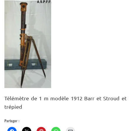
MUSÉE VIRTUEL
PLAN DU SITE
Télémètre de 1 m modèle 1912 Barr et Stroud et
trépied
Partager :