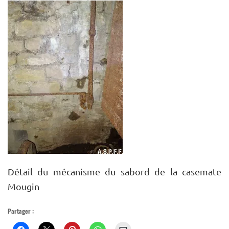
MUSÉE VIRTUEL
PLAN DU SITE
Détail du mécanisme du sabord de la casemate
Mougin
Partager :